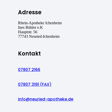
Adresse
Rhein-Apotheke Ichenheim
Ines Bühler e.K
Hauptstr. 56
77743 Neuried-Ichenheim
Kontakt
07807 2166
07807 3191 (FAX)
info@neuried-apotheke.de