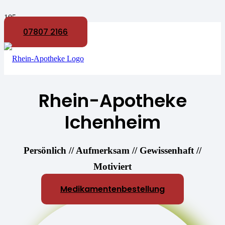
07807 2166
Rhein-Apotheke
Ichenheim
Persönlich // Aufmerksam // Gewissenhaft //
Motiviert
Medikamentenbestellung