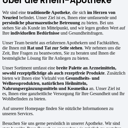
Über die Rhein-Apotheke
Wir sind eine
traditionelle Apotheke
, die sich
im Herzen von
Neuried
befindet. Unser Ziel ist es, Ihnen eine umfassende und
persönliche pharmazeutische Betreuung
zu bieten. Bei uns
stehen Sie als Kunde im Mittelpunkt, und wir legen großen Wert auf
Ihre
individuellen Bedürfnisse
und Gesundheitsfragen.
Unser Team besteht aus erfahrenen Apothekern und Fachkräften,
die Ihnen mit
Rat und Tat zur Seite stehen
. Wir nehmen uns die
Zeit, Ihre Fragen zu beantworten, Sie zu beraten und Ihnen die
bestmögliche Lösung für Ihr Anliegen zu bieten.
Unser Sortiment umfasst eine
breite Palette an Arzneimitteln,
sowohl rezeptpflichtige als auch rezeptfreie Produkte
. Zusätzlich
bieten wir Ihnen eine Vielzahl von
Gesundheits- und
Wellnessprodukten, natürlichen Heilmitteln,
Nahrungsergänzungsmitteln und Kosmetika
an. Unser Ziel ist
es, Ihnen eine ganzheitliche Versorgung für Ihre Gesundheit und Ihr
Wohlbefinden zu bieten.
Auf unserer Homepage finden Sie nützliche Informationen zu
unseren Services.
Besuchen Sie uns gerne persönlich in unserer Apotheke. Wir sind