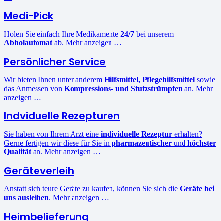
Medi-Pick
Holen Sie einfach Ihre Medikamente
24/7
bei unserem
Abholautomat
ab. Mehr anzeigen …
Persönlicher Service
Wir bieten Ihnen unter anderem
Hilfsmittel, Pflegehilfsmittel
sowie
das Anmessen von
Kompressions- und Stutzstrümpfen
an. Mehr
anzeigen …
Indviduelle Rezepturen
Sie haben von Ihrem Arzt eine
individuelle Rezeptur
erhalten?
Gerne fertigen wir diese für Sie in
pharmazeutischer
und
höchster
Qualität
an. Mehr anzeigen …
Geräteverleih
Anstatt sich teure Geräte zu kaufen, können Sie sich die
Geräte bei
uns ausleihen
. Mehr anzeigen …
Heimbelieferung